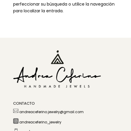
perfeccionar su búsqueda o utilice la navegación
para localizar la entrada.
CONTACTO

andreaceferino.jewelry@gmail.com

andreaceferino_jewelry