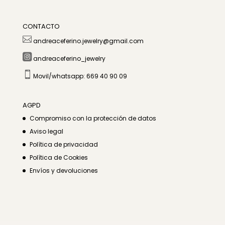
CONTACTO

andreaceferino.jewelry@gmail.com

andreaceferino_jewelry

Movil/whatsapp: 669 40 90 09
AGPD
Compromiso con la protección de datos
Aviso legal
Política de privacidad
Política de Cookies
Envíos y devoluciones