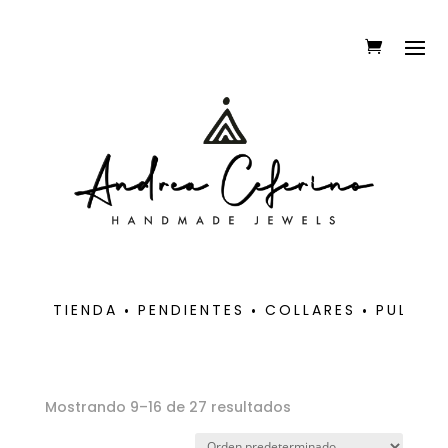
TIENDA
PENDIENTES
COLLARES
PULSER
Mostrando 9–16 de 27 resultados