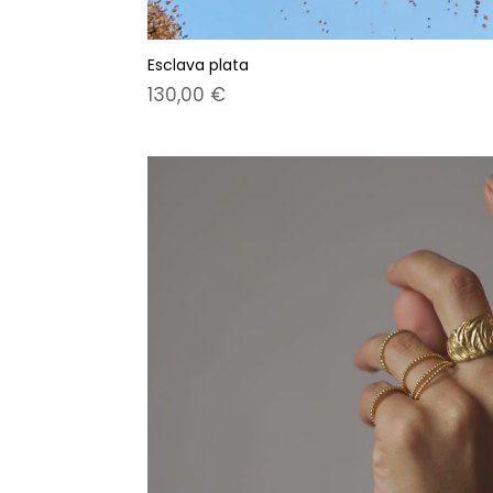
Esclava plata
130,00
€