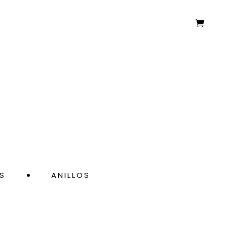
S
ANILLOS