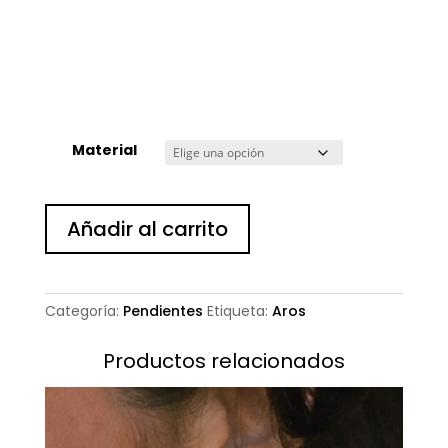
Material
Aros
Añadir al carrito
Rama
cantidad
Categoría:
Pendientes
Etiqueta:
Aros
Productos relacionados