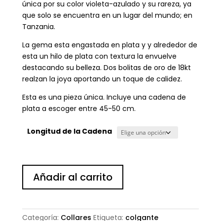
única por su color violeta-azulado y su rareza, ya
que solo se encuentra en un lugar del mundo; en
Tanzania.
La gema esta engastada en plata y y alrededor de
esta un hilo de plata con textura la envuelve
destacando su belleza. Dos bolitas de oro de 18kt
realzan la joya aportando un toque de calidez.
Esta es una pieza única. Incluye una cadena de
plata a escoger entre 45-50 cm.
Longitud de la Cadena
Colgante
Añadir al carrito
lágrima
Tanzanita
cantidad
Categoría:
Collares
Etiqueta:
colgante