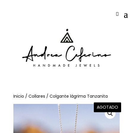
Inicio
/
Collares
/ Colgante lágrima Tanzanita
AGOTADO