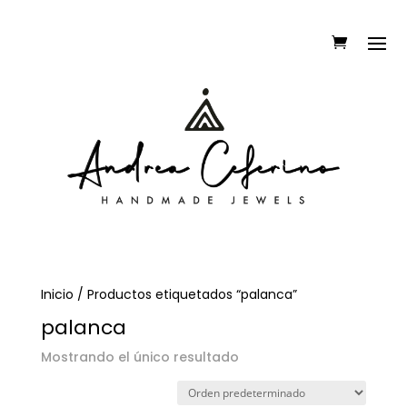
Inicio
/ Productos etiquetados “palanca”
palanca
Mostrando el único resultado